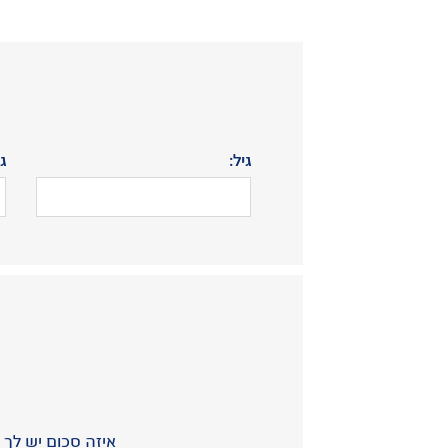
גיל:
ג
איזה סכום יש לך 